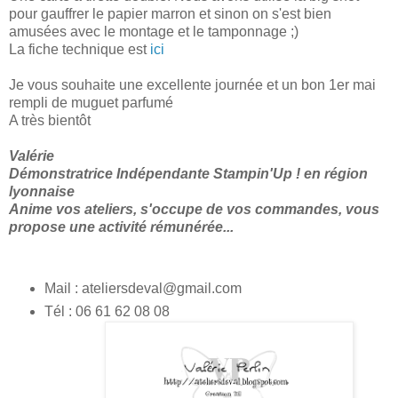
pour gauffrer le papier marron et sinon on s'est bien
amusées avec le montage et le tamponnage ;)
La fiche technique est
ici
Je vous souhaite une excellente journée et un bon 1er mai
rempli de muguet parfumé
A très bientôt
V
alérie
Démonstratrice Indépendante Stampin'Up ! en région
lyonnaise
Anime vos ateliers, s'occupe de vos commandes, vous
propose une activité rémunérée...
Mail : ateliersdeval@gmail.com
Tél : 06 61 62 08 08